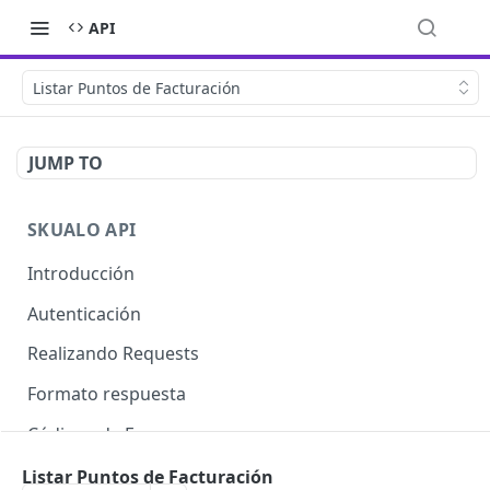
API
Listar Puntos de Facturación
JUMP TO
SKUALO API
Introducción
Autenticación
Realizando Requests
Formato respuesta
Códigos de Errores
Límite de consultas
Listar Puntos de Facturación