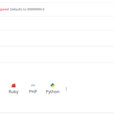
Defaults to 99999999-9
quired
Ruby
PHP
Python