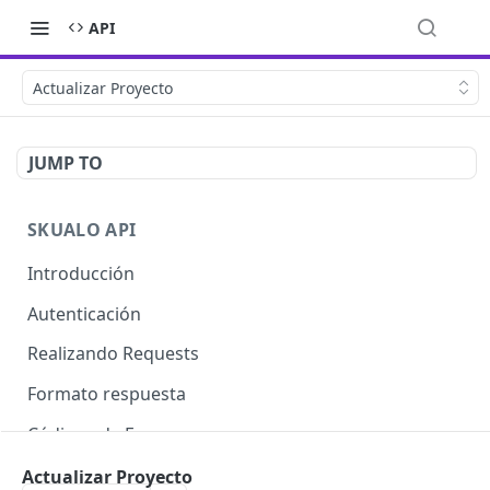
API
Actualizar Proyecto
JUMP TO
SKUALO API
Introducción
Autenticación
Realizando Requests
Formato respuesta
Códigos de Errores
Límite de consultas
Actualizar Proyecto