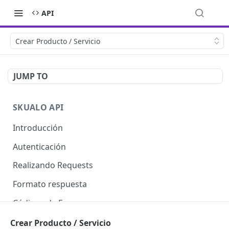
API
Crear Producto / Servicio
JUMP TO
SKUALO API
Introducción
Autenticación
Realizando Requests
Formato respuesta
Códigos de Errores
Límite de consultas
Crear Producto / Servicio