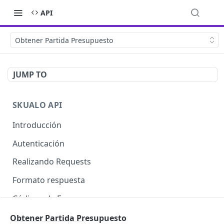
API
Obtener Partida Presupuesto
JUMP TO
SKUALO API
Introducción
Autenticación
Realizando Requests
Formato respuesta
Códigos de Errores
Límite de consultas
Obtener Partida Presupuesto