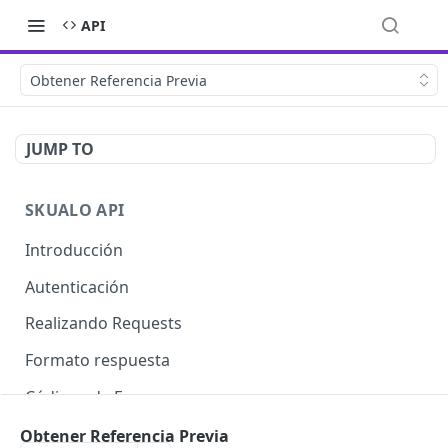
API
Obtener Referencia Previa
JUMP TO
SKUALO API
Introducción
Autenticación
Realizando Requests
Formato respuesta
Códigos de Errores
Límite de consultas
Obtener Referencia Previa