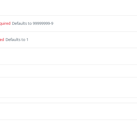
Defaults to 99999999-9
quired
Defaults to 1
red