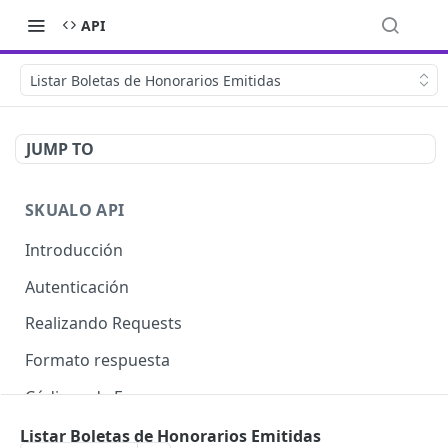
API
Listar Boletas de Honorarios Emitidas
JUMP TO
SKUALO API
Introducción
Autenticación
Realizando Requests
Formato respuesta
Códigos de Errores
Límite de consultas
Listar Boletas de Honorarios Emitidas