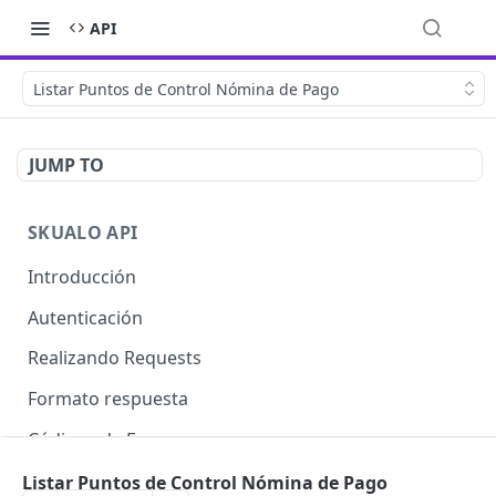
API
Listar Puntos de Control Nómina de Pago
JUMP TO
SKUALO API
Introducción
Autenticación
Realizando Requests
Formato respuesta
Códigos de Errores
Límite de consultas
Listar Puntos de Control Nómina de Pago