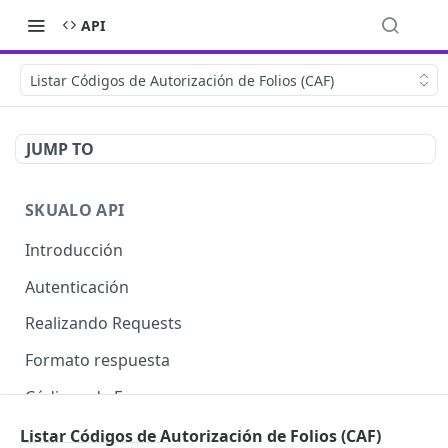
API
Listar Códigos de Autorización de Folios (CAF)
JUMP TO
SKUALO API
Introducción
Autenticación
Realizando Requests
Formato respuesta
Códigos de Errores
Límite de consultas
Listar Códigos de Autorización de Folios (CAF)