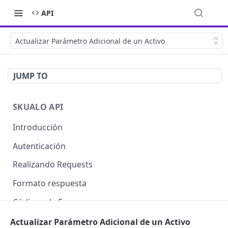
API
Actualizar Parámetro Adicional de un Activo
JUMP TO
SKUALO API
Introducción
Autenticación
Realizando Requests
Formato respuesta
Códigos de Errores
Límite de consultas
Actualizar Parámetro Adicional de un Activo